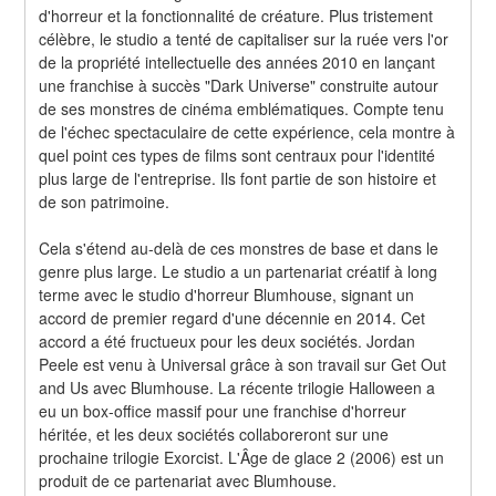
d'horreur et la fonctionnalité de créature. Plus tristement 
célèbre, le studio a tenté de capitaliser sur la ruée vers l'or 
de la propriété intellectuelle des années 2010 en lançant 
une franchise à succès "Dark Universe" construite autour 
de ses monstres de cinéma emblématiques. Compte tenu 
de l'échec spectaculaire de cette expérience, cela montre à 
quel point ces types de films sont centraux pour l'identité 
plus large de l'entreprise. Ils font partie de son histoire et 
de son patrimoine.
Cela s'étend au-delà de ces monstres de base et dans le 
genre plus large. Le studio a un partenariat créatif à long 
terme avec le studio d'horreur Blumhouse, signant un 
accord de premier regard d'une décennie en 2014. Cet 
accord a été fructueux pour les deux sociétés. Jordan 
Peele est venu à Universal grâce à son travail sur Get Out 
and Us avec Blumhouse. La récente trilogie Halloween a 
eu un box-office massif pour une franchise d'horreur 
héritée, et les deux sociétés collaboreront sur une 
prochaine trilogie Exorcist. L'Âge de glace 2 (2006) est un 
produit de ce partenariat avec Blumhouse.