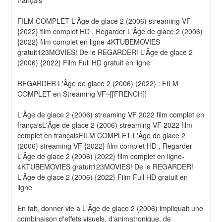
FILM COMPLET L'Âge de glace 2 (2006) streaming VF 
{2022} film complet HD , Regarder L'Âge de glace 2 (2006) 
{2022} film complet en ligne-4KTUBEMOVIES 
gratuit123MOVIES! De le REGARDER! L'Âge de glace 2 
(2006) {2022} Film Full HD gratuit en ligne
REGARDER L'Âge de glace 2 (2006) (2022) : FILM 
COMPLET en Streaming VF~[[FRENCH]]
L'Âge de glace 2 (2006) streaming VF 2022 film complet en 
françaisL'Âge de glace 2 (2006) streaming VF 2022 film 
complet en françaisFILM COMPLET L'Âge de glace 2 
(2006) streaming VF {2022} film complet HD , Regarder 
L'Âge de glace 2 (2006) {2022} film complet en ligne-
4KTUBEMOVIES gratuit123MOVIES! De le REGARDER! 
L'Âge de glace 2 (2006) {2022} Film Full HD gratuit en 
ligne
En fait, donner vie à L'Âge de glace 2 (2006) impliquait une 
combinaison d'effets visuels, d'animatronique, de 