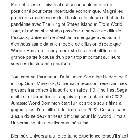
Pour être juste, Universal est raisonnablement bien 
positionné pour cette incertitude économique. Malgré les 
premières expériences de diffusion directe au début de la 
pandémie avec The King of Staten Island et Trolls World 
Tour, et même si le studio possède le service de diffusion 
Peacock, Universal ne s'est jamais engagé avec autant 
d'enthousiasme dans le modèle de diffusion directe que 
Warner Bros. ou Disney, deux studios en ébullition en 
grande partie à cause d'un pari trop important sur leurs 
services de streaming maison.
Tout comme Paramount l'a fait avec Sonic the Hedgehog 2 
et Top Gun : Maverick, Universal a réussi en réservant ses 
grosses franchises à la sortie en salles. F9: The Fast Saga 
était le troisième film en anglais le plus rentable de 2022. 
Jurassic World Dominion était l'un des trois seuls films à 
gagner plus d'un milliard de dollars en 2022. Ce sera sans 
aucun doute deux années difficiles pour Hollywood. , mais 
Universal semble relativement sécurisé.
Bien sûr, Universal a une certaine expérience lorsqu'il s'agit 