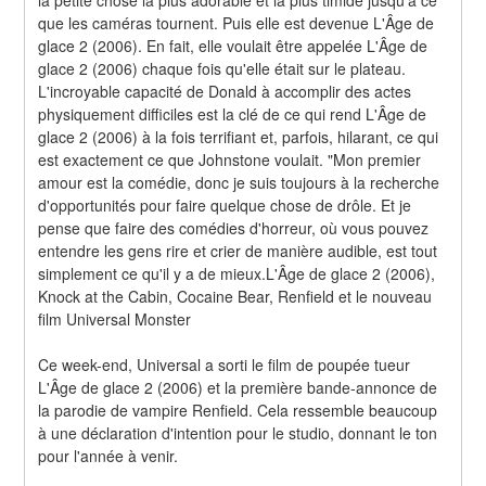
que les caméras tournent. Puis elle est devenue L'Âge de 
glace 2 (2006). En fait, elle voulait être appelée L'Âge de 
glace 2 (2006) chaque fois qu'elle était sur le plateau. 
L'incroyable capacité de Donald à accomplir des actes 
physiquement difficiles est la clé de ce qui rend L'Âge de 
glace 2 (2006) à la fois terrifiant et, parfois, hilarant, ce qui 
est exactement ce que Johnstone voulait. "Mon premier 
amour est la comédie, donc je suis toujours à la recherche 
d'opportunités pour faire quelque chose de drôle. Et je 
pense que faire des comédies d'horreur, où vous pouvez 
entendre les gens rire et crier de manière audible, est tout 
simplement ce qu'il y a de mieux.L'Âge de glace 2 (2006), 
Knock at the Cabin, Cocaine Bear, Renfield et le nouveau 
film Universal Monster
Ce week-end, Universal a sorti le film de poupée tueur 
L'Âge de glace 2 (2006) et la première bande-annonce de 
la parodie de vampire Renfield. Cela ressemble beaucoup 
à une déclaration d'intention pour le studio, donnant le ton 
pour l'année à venir.