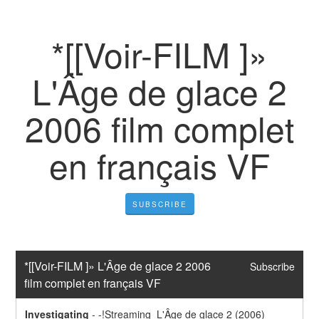
*[[Voir-FILM ]»
L'Âge de glace 2
2006 film complet
en français VF
SUBSCRIBE
*[[Voir-FILM ]» L'Âge de glace 2 2006 
Subscribe
film complet en français VF
Investigating
-
-!Streaming  L'Âge de glace 2 (2006) 