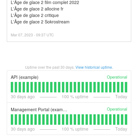
L'Âge de glace 2 film complet 2022
L'Âge de glace 2 allocine fr
L'Âge de glace 2 critique
L'Âge de glace 2 Sokrostream
Mar
07
,
2023
-
09:37
UTC
Uptime over the past
30
days.
View historical uptime.
Operational
API (example)
30
days ago
100
% uptime
Today
Operational
Management Portal (example)
30
days ago
100
% uptime
Today