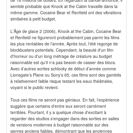
semble probable que Knock at the Cabin travaille dans la 
même gamme. Cocaine Bear et Renfield ont des vibrations 
similaires à petit budget.
L'Âge de glace 2 (2006), Knock at the Cabin, Cocaine Bear 
et Renfield ne figureront probablement pas parmi les films 
les plus rentables de l'année. Après tout, l'été regorge de 
blockbusters potentiels. Cependant, la beauté d'un film 
d'horreur ou d'un long métrage de créature au budget 
raisonnable est qu'il n'a pas besoin de casser des blocs. 
Avec d’autres sorties schlocky de début d’année comme 
Lionsgate’s Plane ou Sony’s 65, ces films sont des gambits 
à relativement faible risque testant les eaux théâtrales, 
voyant si le public revient.
Tous ces films ne seront pas géniaux. En fait, l'expérience 
suggère que certains d'entre eux seront carrément 
terribles. Pourtant, il y a quelque chose d'excitant à 
regarder des studios s'engager dans des sorties en salles 
de versions modernes à budget raisonnable sur des 
genres anciens fiables, démontrant que les anciennes 