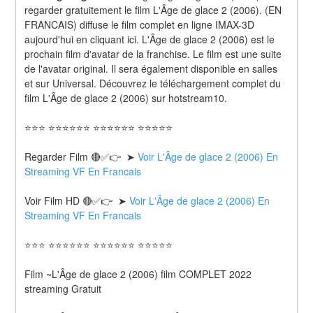
regarder gratuitement le film L'Âge de glace 2 (2006). (EN 
FRANCAIS) diffuse le film complet en ligne IMAX-3D 
aujourd'hui en cliquant ici. L'Âge de glace 2 (2006) est le 
prochain film d'avatar de la franchise. Le film est une suite 
de l'avatar original. Il sera également disponible en salles 
et sur Universal. Découvrez le téléchargement complet du 
film L'Âge de glace 2 (2006) sur hotstream10.
⭐⭐⭐ ⭐⭐⭐⭐⭐⭐ ⭐⭐⭐⭐⭐⭐ ⭐⭐⭐⭐⭐
Regarder Film 🔴✅👉  ➤ 
Voir L'Âge de glace 2 (2006) En 
Streaming VF En Francais
Voir Film HD 🔴✅👉  ➤ 
Voir L'Âge de glace 2 (2006) En 
Streaming VF En Francais 
⭐⭐⭐ ⭐⭐⭐⭐⭐⭐ ⭐⭐⭐⭐⭐⭐ ⭐⭐⭐⭐⭐
Film ~L'Âge de glace 2 (2006) film COMPLET 2022 
streaming Gratuit