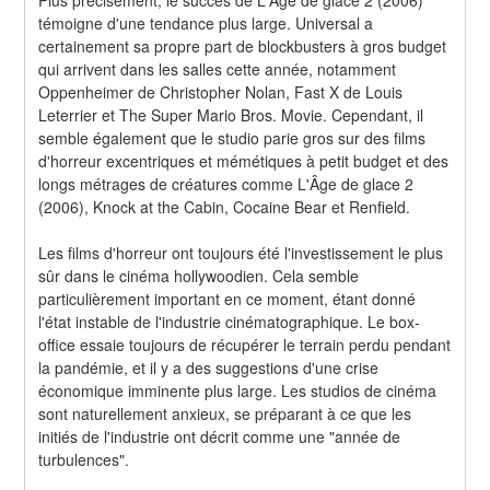
témoigne d'une tendance plus large. Universal a 
certainement sa propre part de blockbusters à gros budget 
qui arrivent dans les salles cette année, notamment 
Oppenheimer de Christopher Nolan, Fast X de Louis 
Leterrier et The Super Mario Bros. Movie. Cependant, il 
semble également que le studio parie gros sur des films 
d'horreur excentriques et mémétiques à petit budget et des 
longs métrages de créatures comme L'Âge de glace 2 
(2006), Knock at the Cabin, Cocaine Bear et Renfield.
Les films d'horreur ont toujours été l'investissement le plus 
sûr dans le cinéma hollywoodien. Cela semble 
particulièrement important en ce moment, étant donné 
l'état instable de l'industrie cinématographique. Le box-
office essaie toujours de récupérer le terrain perdu pendant 
la pandémie, et il y a des suggestions d'une crise 
économique imminente plus large. Les studios de cinéma 
sont naturellement anxieux, se préparant à ce que les 
initiés de l'industrie ont décrit comme une "année de 
turbulences".