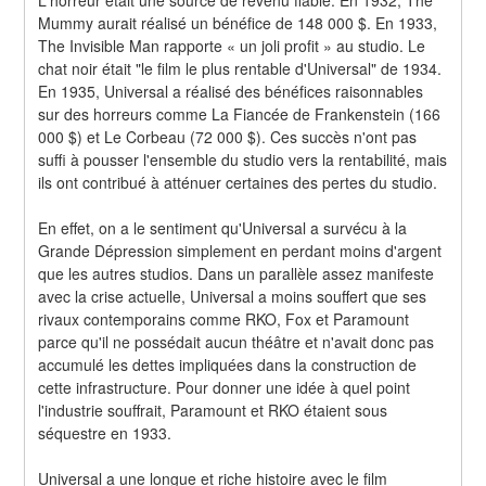
Mummy aurait réalisé un bénéfice de 148 000 $. En 1933, 
The Invisible Man rapporte « un joli profit » au studio. Le 
chat noir était "le film le plus rentable d'Universal" de 1934. 
En 1935, Universal a réalisé des bénéfices raisonnables 
sur des horreurs comme La Fiancée de Frankenstein (166 
000 $) et Le Corbeau (72 000 $). Ces succès n'ont pas 
suffi à pousser l'ensemble du studio vers la rentabilité, mais 
ils ont contribué à atténuer certaines des pertes du studio.
En effet, on a le sentiment qu'Universal a survécu à la 
Grande Dépression simplement en perdant moins d'argent 
que les autres studios. Dans un parallèle assez manifeste 
avec la crise actuelle, Universal a moins souffert que ses 
rivaux contemporains comme RKO, Fox et Paramount 
parce qu'il ne possédait aucun théâtre et n'avait donc pas 
accumulé les dettes impliquées dans la construction de 
cette infrastructure. Pour donner une idée à quel point 
l'industrie souffrait, Paramount et RKO étaient sous 
séquestre en 1933.
Universal a une longue et riche histoire avec le film 